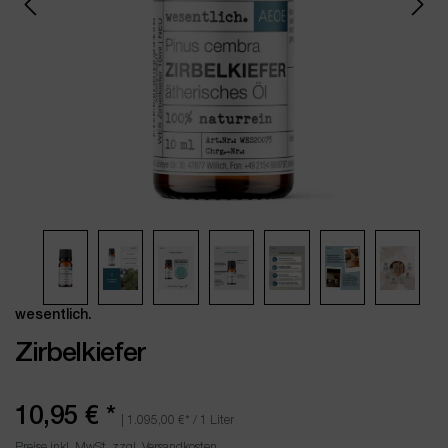
wesentlich.
Zirbelkiefer
10,95 €
*
|
1.095,00 €
* / 1 Liter
Preise inkl. MwSt. zzgl. Versandkosten