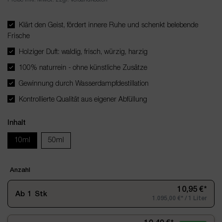
Klärt den Geist, fördert innere Ruhe und schenkt belebende
Frische
Holziger Duft: waldig, frisch, würzig, harzig
100% naturrein - ohne künstliche Zusätze
Gewinnung durch Wasserdampfdestillation
Kontrollierte Qualität aus eigener Abfüllung
Inhalt
10ml
50ml
Anzahl
10,95 €*
Ab
1
Stk
1.095,00 €* / 1 Liter