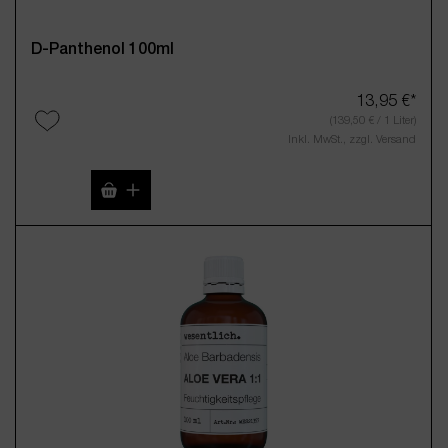
D-Panthenol 100ml
13,95 €*
(139,50 € / 1 Liter)
Inkl. MwSt., zzgl. Versand
Produkt Anzahl: Gib den gewünschten Wert 