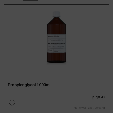
100ml
250ml
500ml
1000ml
12,45 €*
(112,10 € / 1 Liter)
Inkl. MwSt., zzgl. Versand
Propylenglycol 1000ml
12,95 €*
Inkl. MwSt., zzgl. Versand