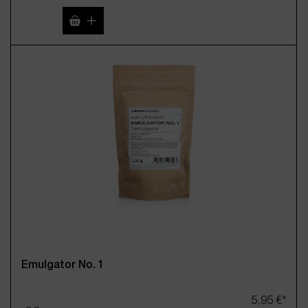
Produkt Anzahl: Gib den gewünschten Wert 
Emulgator No. 1
5,95 €*