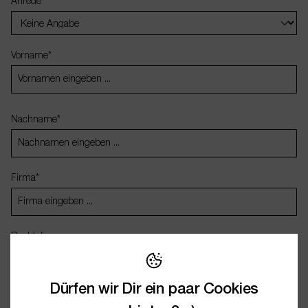
Anrede
Vorname*
Nachname*
Firma*
Rechtsform
Dürfen wir Dir ein paar Cookies
Deine Adresse