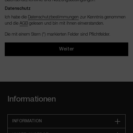
Datenschutzrichtlinie
und
Nutzungsbedingungen
.
Datenschutz
Ich habe die
Datenschutzbestimmungen
zur Kenntnis genommen
und die
AGB
gelesen und bin mit ihnen einverstanden.
Die mit einem Stern (*) markierten Felder sind Pflichtfelder.
Weiter
Informationen
INFORMATION