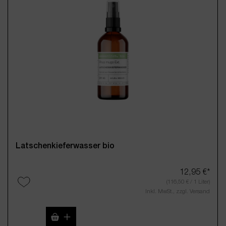
Latschenkieferwasser bio
12,95 €*
(116,50 € / 1 Liter)
Inkl. MwSt., zzgl. Versand
Produkt Anzahl: Gib den gewünschten Wert 