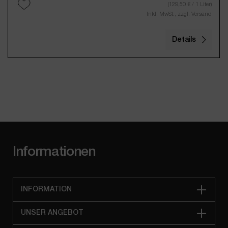
(129,50 € / 1 Liter)
Inkl. MwSt., zzgl. Versand
Details
Informationen
INFORMATION
UNSER ANGEBOT