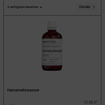
Details
4 verfügbare Varianten
100ml
250ml
500ml
1000ml
(Diese Option ist zurzeit nicht verfügbar.)
(Diese Option ist zurzeit nicht verfügbar.)
(Diese Option ist zurzeit nicht verfügbar.)
(Diese Option ist zurzeit nicht ve
27,95 €*
Inkl. MwSt., zzgl. Versand
Hamameliswasser
12,95 €*