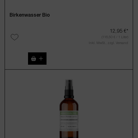
Birkenwasser Bio
12,95 €*
(116,50 € / 1 Liter)
Inkl. MwSt., zzgl. Versand
Produkt Anzahl: Gib den gewünschten Wert 