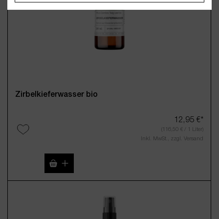
Zirbelkieferwasser bio
12,95 €*
(116,50 € / 1 Liter)
Inkl. MwSt., zzgl. Versand
Produkt Anzahl: Gib den gewünschten Wert 