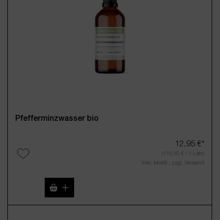
Pfefferminzwasser bio
12,95 €*
(116,50 € / 1 Liter)
Inkl. MwSt., zzgl. Versand
Produkt Anzahl: Gib den gewünschten Wert 