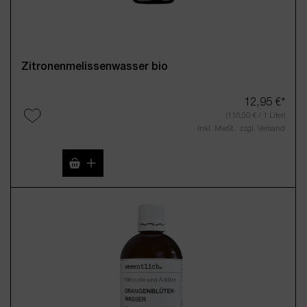
Zitronenmelissenwasser bio
12,95 €*
(116,50 € / 1 Liter)
Inkl. MwSt., zzgl. Versand
Produkt Anzahl: Gib den gewünschten Wert 