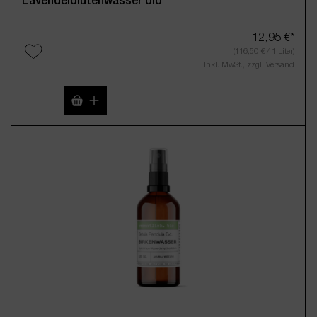
Lavendelblütenwasser bio
12,95 €*
(116,50 € / 1 Liter)
Inkl. MwSt., zzgl. Versand
Produkt Anzahl: Gib den gewünschten Wert 