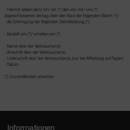
- Hiermit widerrufe(n) ich/ wir (*) den von mir/ uns (*)
abgeschlossenen Vertrag über den Kauf der folgenden Waren (*)/
die Erbringung der folgenden Dienstleistung (*)
- Bestellt am (*)/ erhalten am (*)
- Name des/ der Verbraucher(s)
- Anschrift des/ der Verbraucher(s)
- Unterschrift des/ der Verbraucher(s) (nur bei Mitteilung auf Papier)
- Datum
(*) Unzutreffendes streichen.
Informationen