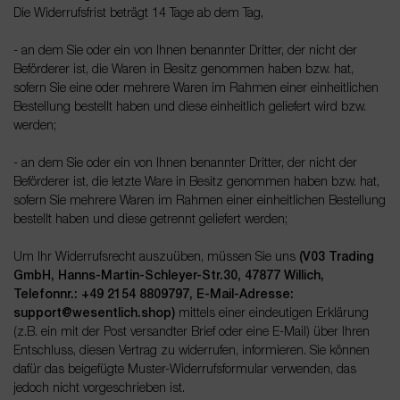
Die Widerrufsfrist beträgt 14 Tage ab dem Tag,
- an dem Sie oder ein von Ihnen benannter Dritter, der nicht der
Beförderer ist, die Waren in Besitz genommen haben bzw. hat,
sofern Sie eine oder mehrere Waren im Rahmen einer einheitlichen
Bestellung bestellt haben und diese einheitlich geliefert wird bzw.
werden
;
- an dem Sie oder ein von Ihnen benannter Dritter, der nicht der
Beförderer ist, die letzte Ware in Besitz genommen haben bzw. hat,
sofern Sie mehrere Waren im Rahmen einer einheitlichen Bestellung
bestellt haben und diese getrennt geliefert werden
;
Um Ihr Widerrufsrecht auszuüben, müssen Sie uns
(V03 Trading
GmbH, Hanns-Martin-Schleyer-Str.30, 47877 Willich,
Telefonnr.: +49 2154 8809797, E-Mail-Adresse:
support@wesentlich.shop)
mittels einer eindeutigen Erklärung
(z.B. ein mit der Post versandter Brief oder eine E-Mail) über Ihren
Entschluss, diesen Vertrag zu widerrufen, informieren. Sie können
dafür das beigefügte Muster-Widerrufsformular verwenden, das
jedoch nicht vorgeschrieben ist.