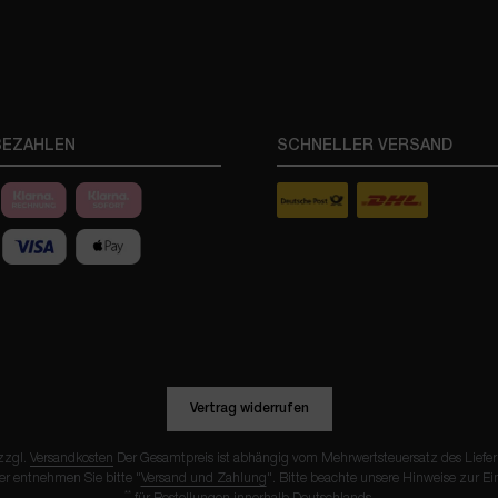
BEZAHLEN
SCHNELLER VERSAND
Vertrag widerrufen
 zzgl.
Versandkosten
Der Gesamtpreis ist abhängig vom Mehrwertsteuersatz des Lieferla
er entnehmen Sie bitte "
Versand und Zahlung
". Bitte beachte unsere Hinweise zur E
**