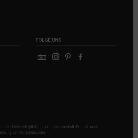
FOLGE UNS
ndes. Lieferzeit gilt für Lieferungen innerhalb Deutschlands.
inlösung von
Gutscheincodes
.