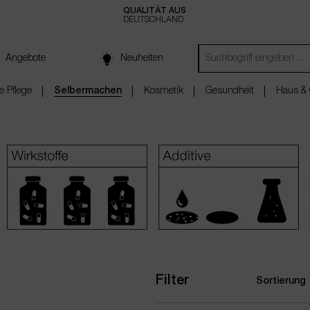
QUALITÄT AUS
DEUTSCHLAND
Angebote
Neuheiten
e Pflege
Selbermachen
Kosmetik
Gesundheit
Haus & 
Filter
Sortierung