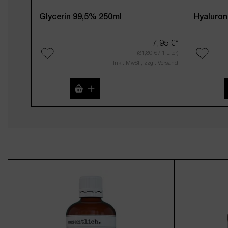
Glycerin 99,5% 250ml
Hyaluron
7,95 €*
(31,80 € / 1 Liter)
Inkl. MwSt., zzgl. Versand
Produkt Anzahl: Gib den gewünschte
Produk