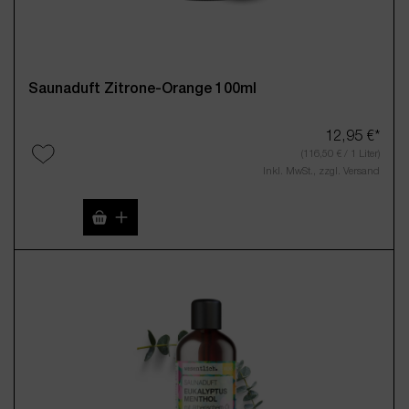
Saunaduft Zitrone-Orange 100ml
12,95 €*
(116,50 € / 1 Liter)
Inkl. MwSt., zzgl. Versand
Produkt Anzahl: Gib den gewünschten Wert 