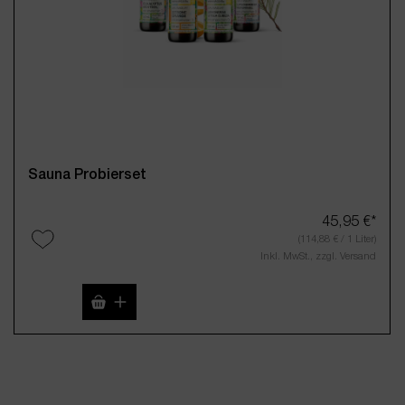
Sauna Probierset
45,95 €*
(114,88 € / 1 Liter)
Inkl. MwSt., zzgl. Versand
Produkt Anzahl: Gib den gewünschten Wert 