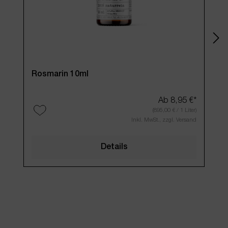
Rosmarin 10ml
Ab
8,95 €*
(895,00 € / 1 Liter)
Inkl. MwSt., zzgl. Versand
Details