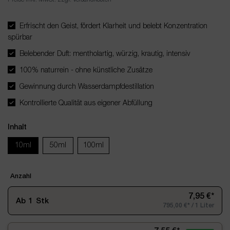
Erfrischt den Geist, fördert Klarheit und belebt Konzentration
spürbar
Belebender Duft: mentholartig, würzig, krautig, intensiv
100% naturrein - ohne künstliche Zusätze
Gewinnung durch Wasserdampfdestillation
Kontrollierte Qualität aus eigener Abfüllung
Inhalt
10ml
50ml
100ml
Anzahl
7,95 €*
Ab
1
Stk
795,00 €* / 1 Liter