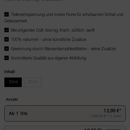
Tiefenentspannung und innere Ruhe für erholsamen Schlaf und
Gelassenheit
Beruhigender Duft: blumig, frisch, süßlich, sanft
100% naturrein - ohne künstliche Zusätze
Gewinnung durch Wasserdampfdestillation - keine Zusätze
Kontrollierte Qualität aus eigener Abfüllung
Inhalt
10ml
30ml
Anzahl
12,95 €*
Ab
1
Stk
1.295,00 €* / 1 Liter