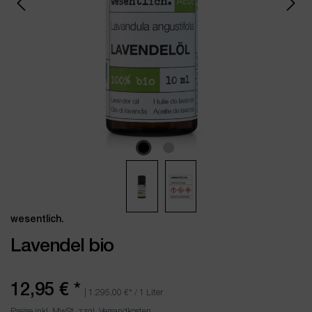
wesentlich.
Lavendel bio
12,95 €
*
|
1.295,00 €
* / 1 Liter
Preise inkl. MwSt. zzgl. Versandkosten