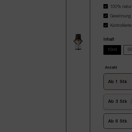
100% naturr
Gewinnung d
Kontrollierte
Inhalt
10ml
5
Anzahl
Ab
1
Stk
Ab
3
Stk
Ab
6
Stk