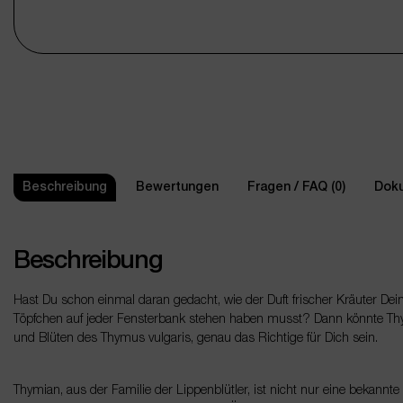
Beschreibung
Bewertungen
Fragen / FAQ (0)
Doku
Beschreibung
Hast Du schon einmal daran gedacht, wie der Duft frischer Kräuter De
Töpfchen auf jeder Fensterbank stehen haben musst? Dann könnte Th
und Blüten des Thymus vulgaris, genau das Richtige für Dich sein.
Thymian, aus der Familie der Lippenblütler, ist nicht nur eine bekannt