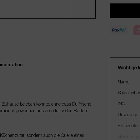
mentation
Wichtige 
Name
Botanische
INCI
in Zuhause beleben könnte, ohne dass Du frische
ymianöl, gewonnen aus den duftenden Blättern
Ursprungsp
Pflanzenteil
e Küchenzutat, sondern auch die Quelle eines
Gewinnung