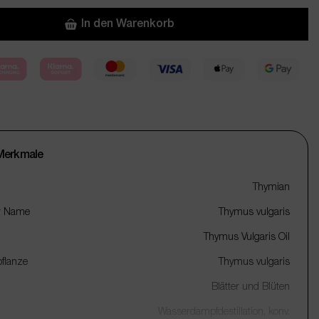
In den Warenkorb
Merkmale
Thymian
r Name
Thymus vulgaris
Thymus Vulgaris Oil
flanze
Thymus vulgaris
Blätter und Blüten
Wasserdampfdestillation, konv.