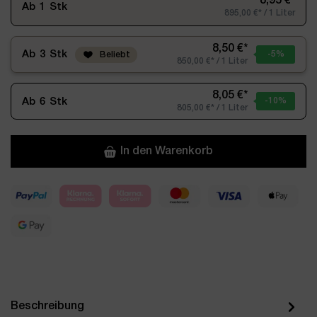
8,95 €*
Ab
1
Stk
895,00 €* / 1 Liter
8,50 €*
Ab
3
Stk
-5
%
Beliebt
850,00 €* / 1 Liter
8,05 €*
Ab
6
Stk
-10
%
805,00 €* / 1 Liter
In den Warenkorb
Beschreibung