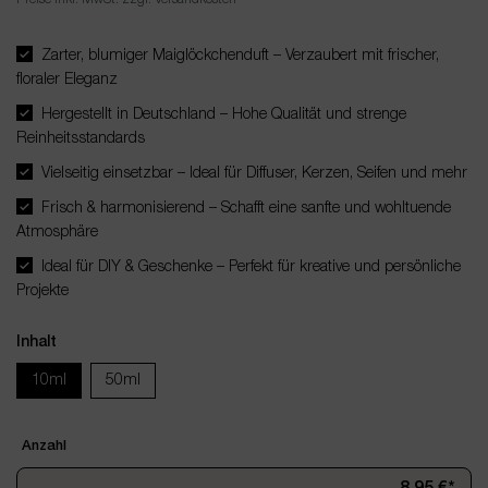
Zarter, blumiger Maiglöckchenduft – Verzaubert mit frischer,
floraler Eleganz
Hergestellt in Deutschland – Hohe Qualität und strenge
Reinheitsstandards
Vielseitig einsetzbar – Ideal für Diffuser, Kerzen, Seifen und mehr
Frisch & harmonisierend – Schafft eine sanfte und wohltuende
Atmosphäre
Ideal für DIY & Geschenke – Perfekt für kreative und persönliche
Projekte
Inhalt
10ml
50ml
Anzahl