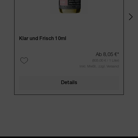
Klar und Frisch 10ml
Ab
8,05 €*
(805,00 € / 1 Liter)
Inkl. MwSt., zzgl. Versand
Details