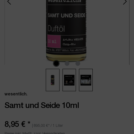
wesentlich.
Samt und Seide 10ml
8,95 €
*
|
895,00 €
* / 1 Liter
Preise inkl. MwSt. zzgl. Versandkosten