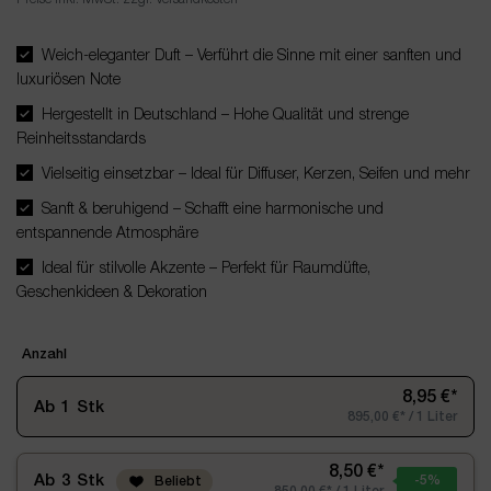
Weich-eleganter Duft – Verführt die Sinne mit einer sanften und
luxuriösen Note
Hergestellt in Deutschland – Hohe Qualität und strenge
Reinheitsstandards
Vielseitig einsetzbar – Ideal für Diffuser, Kerzen, Seifen und mehr
Sanft & beruhigend – Schafft eine harmonische und
entspannende Atmosphäre
Ideal für stilvolle Akzente – Perfekt für Raumdüfte,
Geschenkideen & Dekoration
Anzahl
8,95 €*
Ab
1
Stk
895,00 €* / 1 Liter
8,50 €*
Ab
3
Stk
-5
%
Beliebt