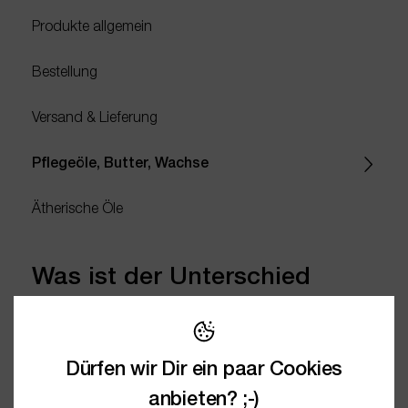
Produkte allgemein
Bestellung
Versand & Lieferung
Pflegeöle, Butter, Wachse
Ätherische Öle
Was ist der Unterschied
zwischen kaltgepresst und
raffiniert?
Dürfen wir Dir ein paar Cookies
anbieten? ;-)