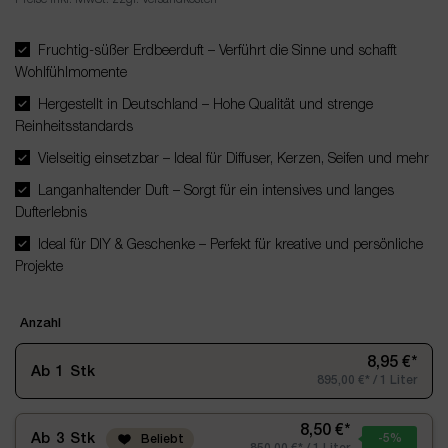
Fruchtig-süßer Erdbeerduft – Verführt die Sinne und schafft
Wohlfühlmomente
Hergestellt in Deutschland – Hohe Qualität und strenge
Reinheitsstandards
Vielseitig einsetzbar – Ideal für Diffuser, Kerzen, Seifen und mehr
Langanhaltender Duft – Sorgt für ein intensives und langes
Dufterlebnis
Ideal für DIY & Geschenke – Perfekt für kreative und persönliche
Projekte
Anzahl
8,95 €*
Ab
1
Stk
895,00 €* / 1 Liter
8,50 €*
Ab
3
Stk
-5
%
Beliebt