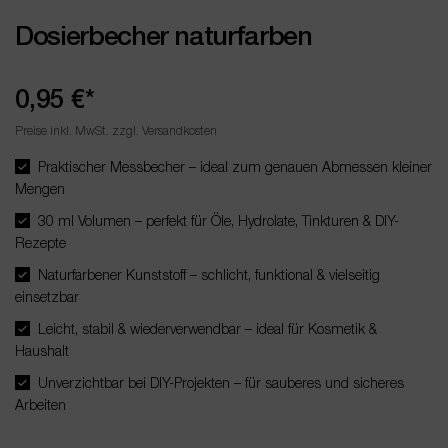
Dosierbecher naturfarben
0,95 €*
Preise inkl. MwSt. zzgl. Versandkosten
Praktischer Messbecher – ideal zum genauen Abmessen kleiner
Mengen
30 ml Volumen – perfekt für Öle, Hydrolate, Tinkturen & DIY-
Rezepte
Naturfarbener Kunststoff – schlicht, funktional & vielseitig
einsetzbar
Leicht, stabil & wiederverwendbar – ideal für Kosmetik &
Haushalt
Unverzichtbar bei DIY-Projekten – für sauberes und sicheres
Arbeiten