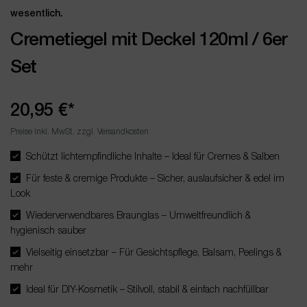
wesentlich.
Cremetiegel mit Deckel 120ml / 6er
Set
20,95 €*
Preise inkl. MwSt. zzgl. Versandkosten
Schützt lichtempfindliche Inhalte – Ideal für Cremes & Salben
Für feste & cremige Produkte – Sicher, auslaufsicher & edel im
Look
Wiederverwendbares Braunglas – Umweltfreundlich &
hygienisch sauber
Vielseitig einsetzbar – Für Gesichtspflege, Balsam, Peelings &
mehr
Ideal für DIY-Kosmetik – Stilvoll, stabil & einfach nachfüllbar