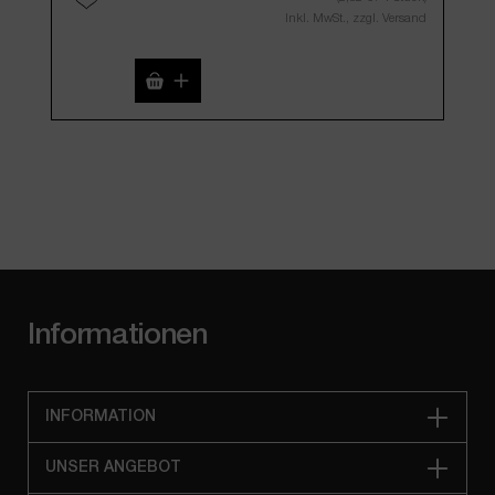
Inkl. MwSt., zzgl. Versand
Produkt Anzahl: Gib den gewünschten We
Informationen
INFORMATION
UNSER ANGEBOT