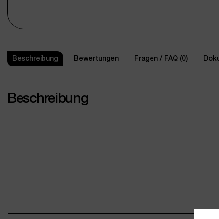
Beschreibung
Bewertungen
Fragen / FAQ (0)
Doku
Beschreibung