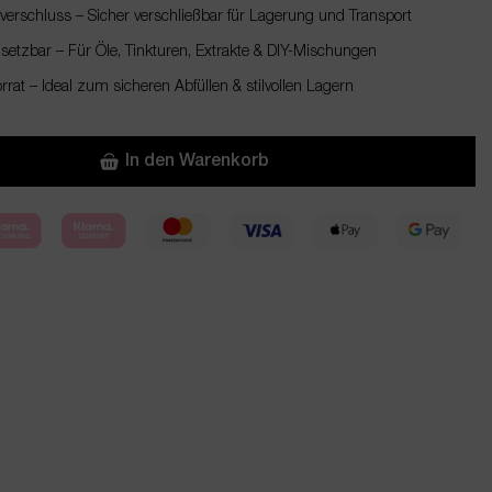
erschluss – Sicher verschließbar für Lagerung und Transport
insetzbar – Für Öle, Tinkturen, Extrakte & DIY-Mischungen
rrat – Ideal zum sicheren Abfüllen & stilvollen Lagern
In den Warenkorb