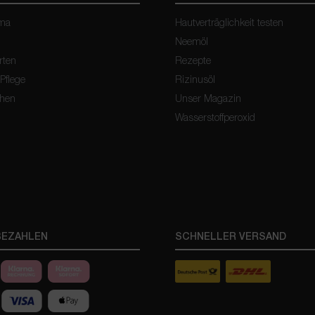
oma
Hautverträglichkeit testen
Neemöl
rten
Rezepte
 Pflege
Rizinusöl
chen
Unser Magazin
Wasserstoffperoxid
BEZAHLEN
SCHNELLER VERSAND