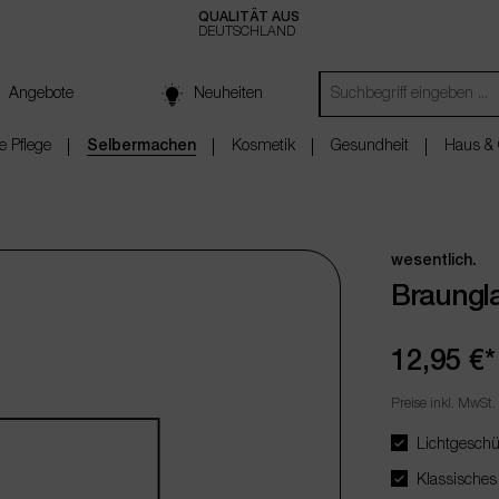
QUALITÄT AUS
DEUTSCHLAND
Angebote
Neuheiten
e Pflege
Selbermachen
Kosmetik
Gesundheit
Haus & 
wesentlich.
Braungla
12,95 €*
Preise inkl. MwSt.
Lichtgeschüt
Klassisches 