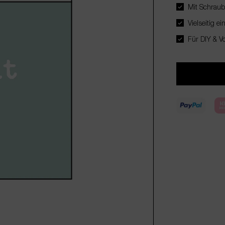
Mit Schraubv
Vielseitig e
Für DIY & Vo