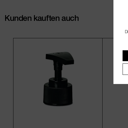
Kunden kauften auch
D