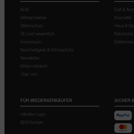
AGB
Duft & Ar
Bildnachweise
Kosmetik
Datenschutz
Haus & Ga
DU und wesentlich.
Natürliche
Impressum
Selberma
Nachhaltigkeit & Klimaschutz
Newsletter
Widerrufsrecht
Über uns
FÜR WIEDERVERKÄUFER
SICHER 
Händler-Login
B2B Kontakt