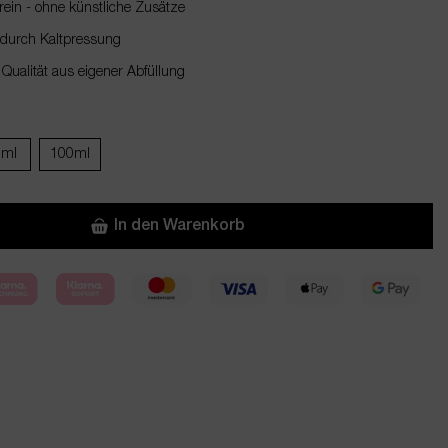
ein - ohne künstliche Zusätze
durch Kaltpressung
 Qualität aus eigener Abfüllung
0ml
100ml
In den Warenkorb