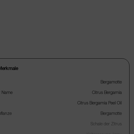
Merkmale
Bergamotte
r Name
Citrus Bergamia
Citrus Bergamia Peel Oil
flanze
Bergamotte
Schale der Zitrus