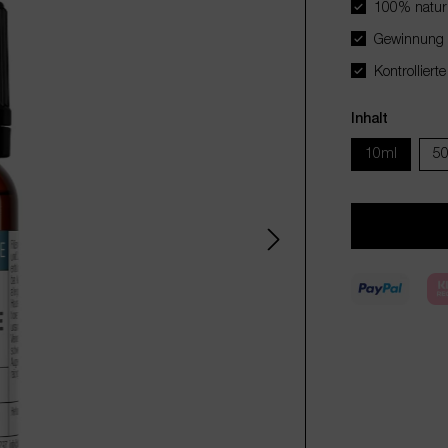
100% naturr
Gewinnung 
Kontrollierte
Inhalt
10ml
5