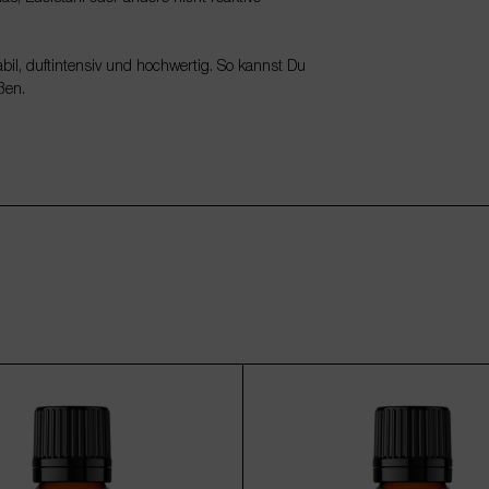
bil, duftintensiv und hochwertig. So kannst Du
ßen.