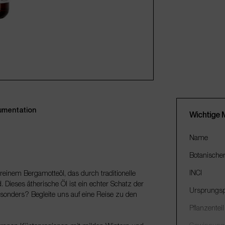
mentation
Wichtige 
Name
Botanische
INCI
reinem Bergamotteöl, das durch traditionelle
 Dieses ätherische Öl ist ein echter Schatz der
Ursprungsp
besonders? Begleite uns auf eine Reise zu den
Pflanzenteil